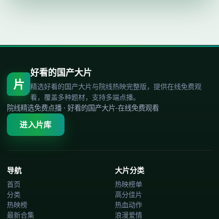
好看的国产大片
片
精选好看的国产大片与院线热映完整版，提供在线免费观
看，覆盖多种题材，支持多端点播。
院线精选免费点播
·
好看的国产大片-在线免费观看
进入片库
导航
大片分类
首页
热映榜单
分类
高分佳片
热映榜
热血动作
最新合集
浪漫爱情