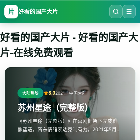
片
好看的国产大片
好看的国产大片
-
好看的国产大
片-在线免费观看
8.0
2021
·
中国大陆
大陆热映
苏州星途（完整版）
《苏州星途（完整版）》在喜剧框架下完成群
像塑造，靳东情绪表达克制有力，2021年5月10
日讨论度走高，好看的国产大片-在线免费观看