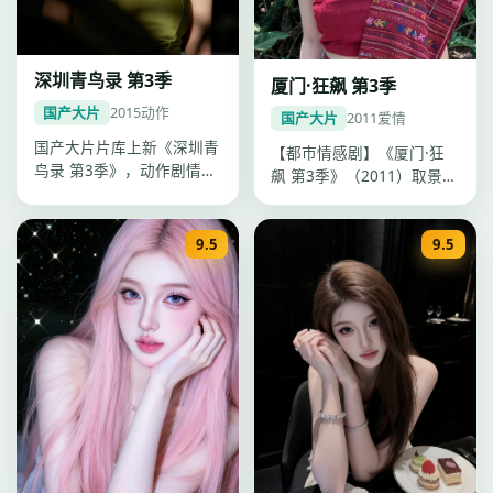
深圳青鸟录 第3季
厦门·狂飙 第3季
国产大片
2015
动作
国产大片
2011
爱情
国产大片片库上新《深圳青
【都市情感剧】《厦门·狂
鸟录 第3季》，动作剧情紧
飙 第3季》（2011）取景重
凑口碑上扬，李安调度精
庆，导演郭帆，主演黄轩、
准，20…
刘…
9.5
9.5